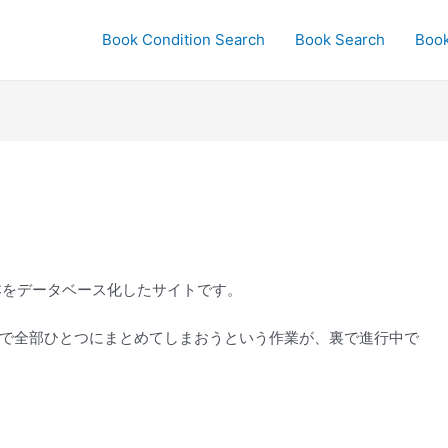
Book Condition Search
Book Search
Boo
本をデータベース化したサイトです。
で全部ひとつにまとめてしまおうという作業が、裏で進行中で