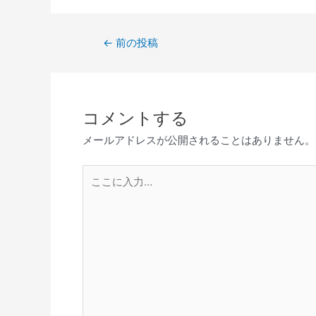
←
前の投稿
コメントする
メールアドレスが公開されることはありません。
こ
こ
に
入
力…