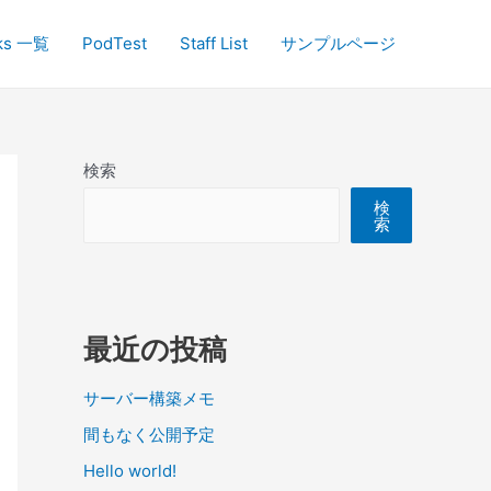
ks 一覧
PodTest
Staff List
サンプルページ
検索
検
索
最近の投稿
サーバー構築メモ
間もなく公開予定
Hello world!