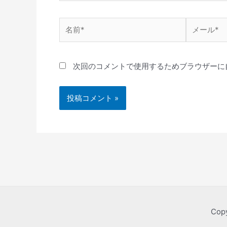
名
メ
前
ー
*
ル
*
次回のコメントで使用するためブラウザーに
Copy