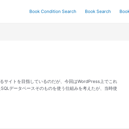
Book Condition Search
Book Search
Boo
サイトを目指しているのだが、今回はWordPress上でこれ
たSQLデータベースそのものを使う仕組みを考えたが、当時使