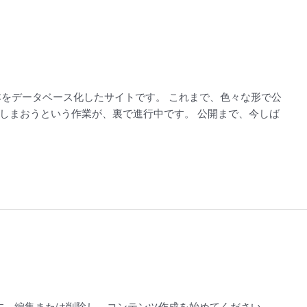
本をデータベース化したサイトです。 これまで、色々な形で公
しまおうという作業が、裏で進行中です。 公開まで、今しば
稿です。編集または削除し、コンテンツ作成を始めてください。