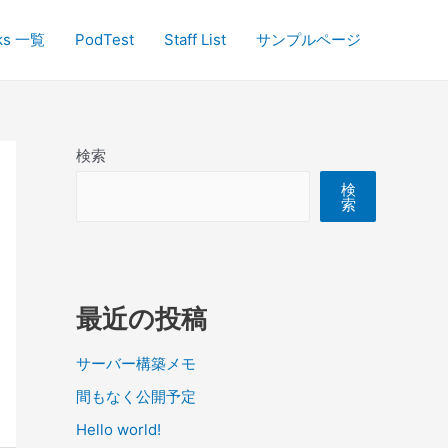
ks 一覧
PodTest
Staff List
サンプルページ
検索
検
索
最近の投稿
サーバー構築メモ
間もなく公開予定
Hello world!