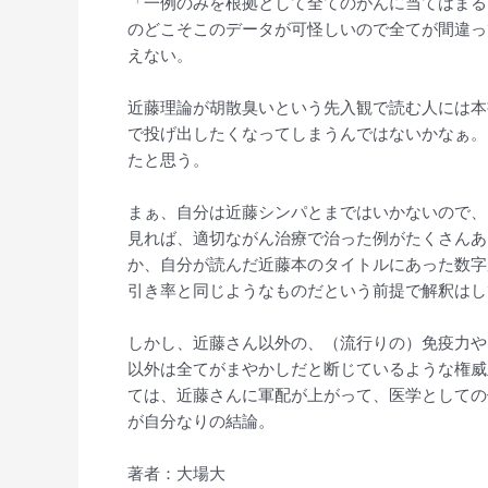
「一例のみを根拠として全てのがんに当てはまる
のどこそこのデータが可怪しいので全てが間違っ
えない。
近藤理論が胡散臭いという先入観で読む人には本
で投げ出したくなってしまうんではないかなぁ。
たと思う。
まぁ、自分は近藤シンパとまではいかないので、
見れば、適切ながん治療で治った例がたくさんあ
か、自分が読んだ近藤本のタイトルにあった数字が
引き率と同じようなものだという前提で解釈はし
しかし、近藤さん以外の、（流行りの）免疫力や
以外は全てがまやかしだと断じているような権威
ては、近藤さんに軍配が上がって、医学としての
が自分なりの結論。
著者：大場大