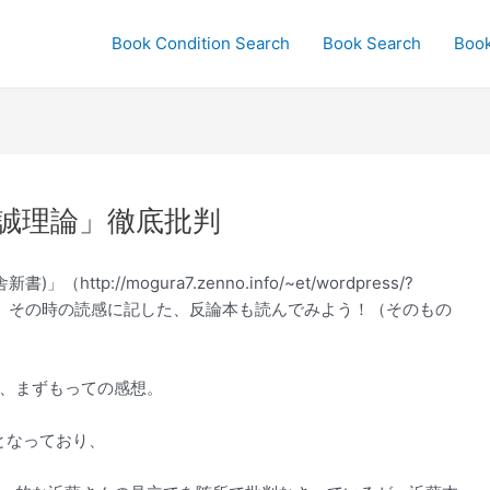
Book Condition Search
Book Search
Boo
誠理論」徹底批判
p://mogura7.zenno.info/~et/wordpress/?
が、その時の読感に記した、反論本も読んでみよう！（そのもの
、まずもっての感想。
となっており、