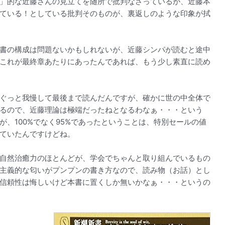
」的な近藤さんの見立てを随所で批判なさっているが、近藤本
ている！としている批判そのものが、裏返しのような印象が拭
書の構成は問題ないかもしれないが、近藤シンパが読むと途中
これが最終章あたりにあったんであれば、もう少し素直に読め
ぐっと我慢して最後まで読んだんですが、確かに世の中全体で
るので、近藤理論は極端だったねとなるわなぁ・・・という
、100%でなく95%であったということは、特別セールの値
ていたんですけどね。
自然治癒力のほとんどが、学会でちゃんと取り組んでいるもの
主義的な匂いがプンプンの書き方なので、読み物（お話）とし
信頼性は悔しいけど本書に置くしか無いかなぁ・・・というの