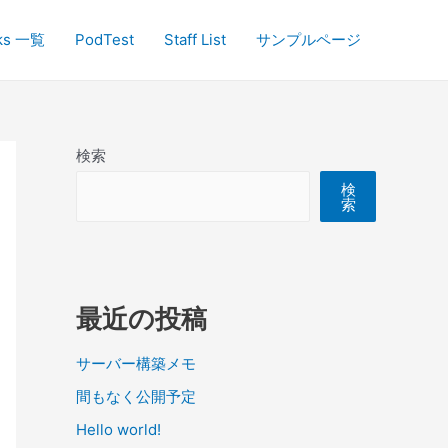
ks 一覧
PodTest
Staff List
サンプルページ
検索
検
索
最近の投稿
サーバー構築メモ
間もなく公開予定
Hello world!