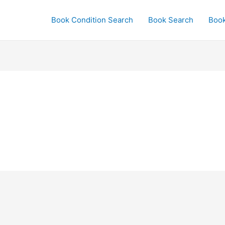
Book Condition Search
Book Search
Boo